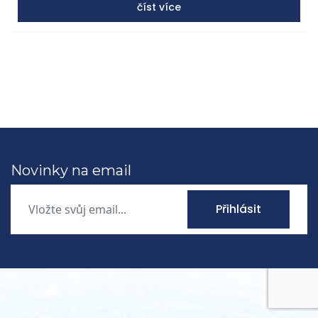
zemědělstvím.
číst více
Novinky na email
Přihlásit