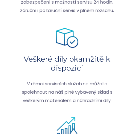
zabezpečení s možností servisu 24 hodin,
záruční i pozáruční servis v plném rozsahu.
Veškeré díly okamžitě k
dispozici
V rámci servisních služeb se můžete
spolehnout na náš plně vybavený sklad s
veškerým materiálem a náhradními díly.