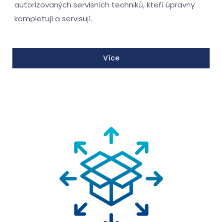
autorizovaných servisních techniků, kteří úpravny
kompletují a servisují.
Více