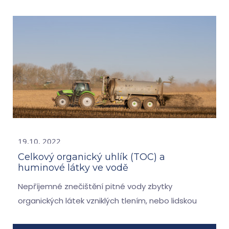
19.10. 2022
Celkový organický uhlík (TOC) a
huminové látky ve vodě
Nepříjemné znečištění pitné vody zbytky
organických látek vzniklých tlením, nebo lidskou
činností - zejména průmyslovou činností a