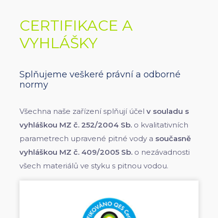
CERTIFIKACE A
VYHLÁŠKY
Splňujeme veškeré právní a odborné
normy
Všechna naše zařízení splňují účel
v souladu s
vyhláškou MZ č. 252/2004 Sb.
o kvalitativních
parametrech upravené pitné vody a
současně
vyhláškou MZ č. 409/2005 Sb.
o nezávadnosti
všech materiálů ve styku s pitnou vodou.