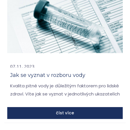
07.11. 2023
Jak se vyznat v rozboru vody
Kvalita pitné vody je důležitým faktorem pro lidské
zdraví. Víte jak se vyznat v jednotlivých ukazatelích
rozboru vody?
číst více