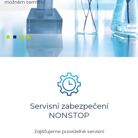
možném termínu.
1
2
3
4
Servisní zabezpečení
NONSTOP
Zajišťujeme pravidelné servisní