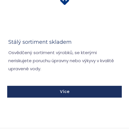
Stálý sortiment skladem
Osvědčený sortiment výrobků, se kterými
neriskujete poruchu úpravny nebo výkyvy v kvalitě
upravené vody.
Více