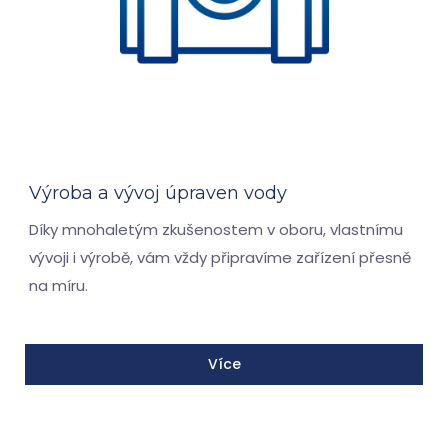
Výroba a vývoj úpraven vody
Díky mnohaletým zkušenostem v oboru, vlastnímu
vývoji i výrobě, vám vždy připravíme zařízení přesně
na míru.
Více