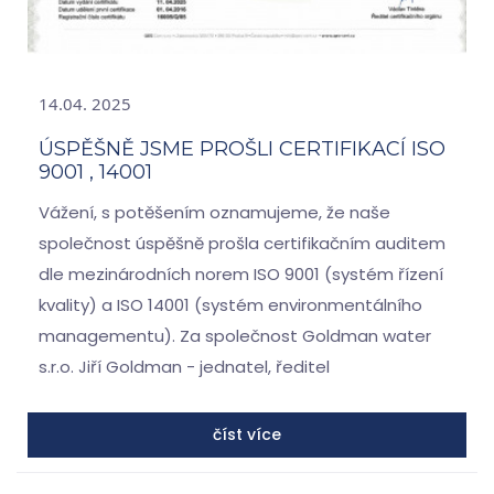
14.04. 2025
ÚSPĚŠNĚ JSME PROŠLI CERTIFIKACÍ ISO
9001 , 14001
Vážení, s potěšením oznamujeme, že naše
společnost úspěšně prošla certifikačním auditem
dle mezinárodních norem ISO 9001 (systém řízení
kvality) a ISO 14001 (systém environmentálního
managementu). Za společnost Goldman water
s.r.o. Jiří Goldman - jednatel, ředitel
číst více