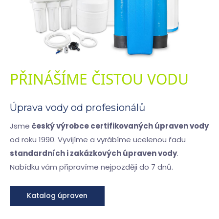
PŘINÁŠÍME ČISTOU VODU
Úprava vody od profesionálů
Jsme
český výrobce certifikovaných úpraven vody
od roku 1990. Vyvíjíme a vyrábíme ucelenou řadu
standardních i zakázkových úpraven vody
.
Nabídku vám připravíme nejpozději do 7 dnů.
Katalog úpraven