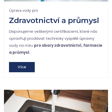
Úprava vody pro
Zdravotnictví a průmysl
Disponujeme veškerými certifikacemi, které nás
opravňují prodávat technicky vyspělé úpravny
vody na míru
pro obory zdravotnictví, farmacie
a průmysl.
Více