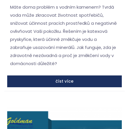
Máte doma problém s vodním kamenem? Tvrdá
voda může zkracovat životnost spotřebičů,
snižovat účinnost pracích prostředků a negativně
ovlivňovat Vaši pokožku. Řešením je katexová
pryskyřice, která účinně změkčuje vodu a
zabraňuje usazování minerálů. Jak funguje, zda je
zdravotně nezávadná a proč je změkčení vody v
domácnosti důležité?
číst více