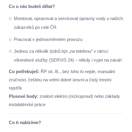
Co u nás budeš dělat?
Montovat, opravovat a servisovat úpravny vody u našich
zákazníků po celé ČR
Pracovat v jednosměnném provozu
Jednou za několik týdnů být „na telefonu“ v rámci
víkendové služby (SERVIS 24) – někdy i vyjet na zásah
Co potřebuješ:
ŘP sk. B…bez toho to nejde, manuální
zručnost, češtinu na velmi dobré úrovni a čistý trestní
rejstřík
Plusové body:
znalost elektro (nízkoproud) nebo základy
instalatérské práce
Co ti nabízíme?