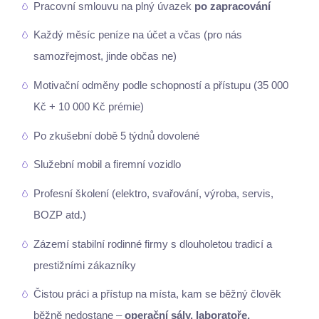
Pracovní smlouvu na plný úvazek
po zapracování
Každý měsíc peníze na účet a včas (pro nás
samozřejmost, jinde občas ne)
Motivační odměny podle schopností a přístupu (35 000
Kč + 10 000 Kč prémie)
Po zkušební době 5 týdnů dovolené
Služební mobil a firemní vozidlo
Profesní školení (elektro, svařování, výroba, servis,
BOZP atd.)
Zázemí stabilní rodinné firmy s dlouholetou tradicí a
prestižními zákazníky
Čistou práci a přístup na místa, kam se běžný člověk
běžně nedostane –
operační sály, laboratoře,