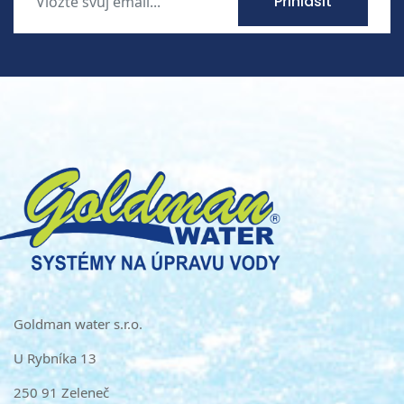
Přihlásit
Goldman water s.r.o.
U Rybníka 13
250 91 Zeleneč