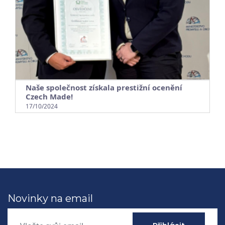
Naše společnost získala prestižní ocenění
Czech Made!
17/10/2024
Novinky na email