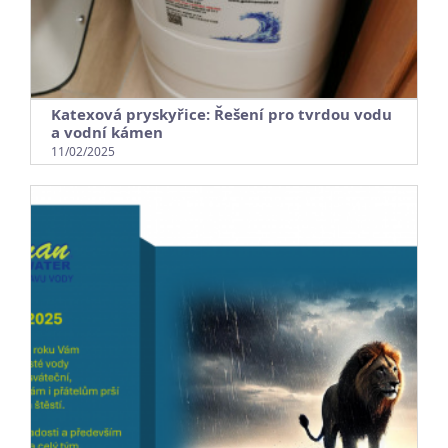
Katexová pryskyřice: Řešení pro tvrdou vodu
a vodní kámen
11/02/2025