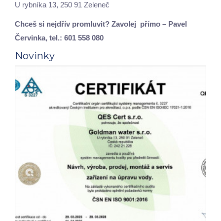
U rybníka 13, 250 91 Zeleneč
Chceš si nejdřív promluvit? Zavolej přímo – Pavel
Červinka, tel.: 601 558 080
Novinky