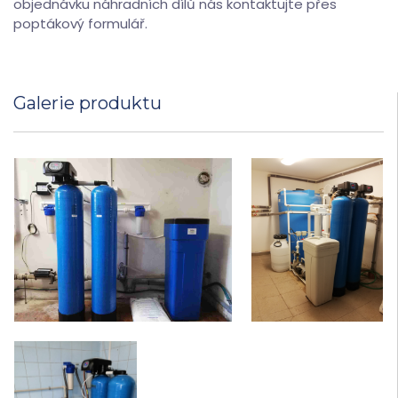
objednávku náhradních dílů nás kontaktujte přes
poptákový formulář.
Galerie produktu