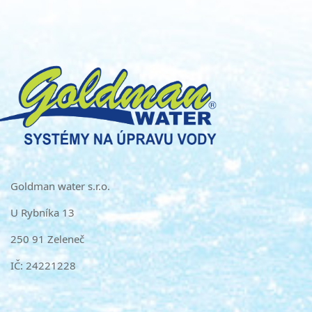
Goldman water s.r.o.
U Rybníka 13
250 91 Zeleneč
IČ: 24221228