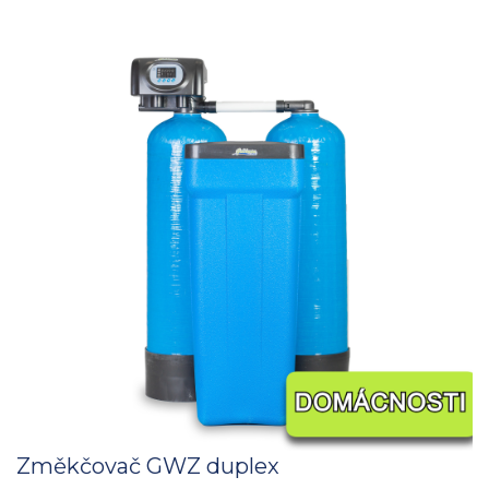
Změkčovač GWZ duplex