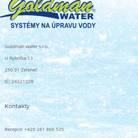
Goldman water s.r.o.
U Rybníka 13
250 91 Zeleneč
IČ: 24221228
Kontakty
Recepce: +420 281 866 535