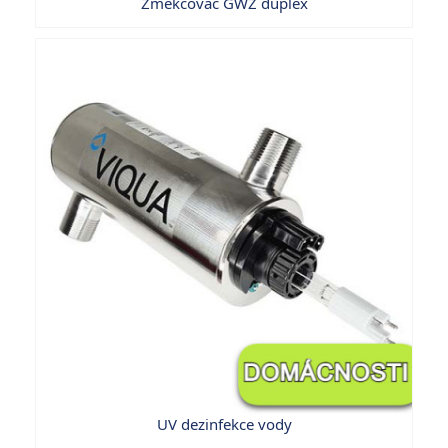
Změkčovač GWZ duplex
UV dezinfekce vody