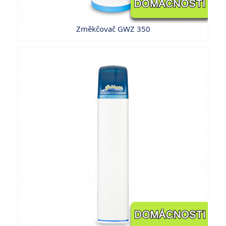
Změkčovač GWZ 350