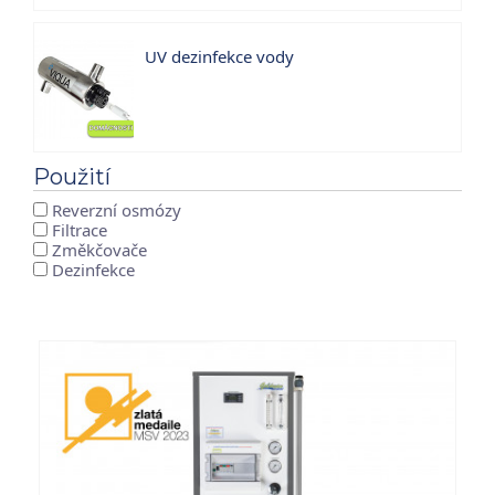
UV dezinfekce vody
Použití
Reverzní osmózy
Filtrace
Změkčovače
Dezinfekce