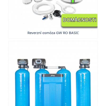
Reverzní osmóza GW RO BASIC